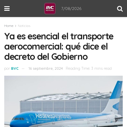
7/08/2026
Home
Noticias
Ya es esencial el transporte
aerocomercial: qué dice el
decreto del Gobierno
por
BVC
16 septiembre, 2024
Reading Time: 3 mins read