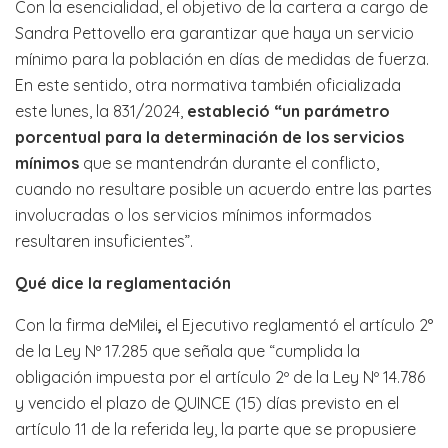
Con la esencialidad, el objetivo de la cartera a cargo de
Sandra Pettovello era garantizar que haya un servicio
mínimo para la población en días de medidas de fuerza.
En este sentido, otra normativa también oficializada
este lunes, la 831/2024,
estableció “un parámetro
porcentual para la determinación de los servicios
mínimos
que se mantendrán durante el conflicto,
cuando no resultare posible un acuerdo entre las partes
involucradas o los servicios mínimos informados
resultaren insuficientes”.
Qué dice la reglamentación
Con la firma deMilei
,
el Ejecutivo reglamentó el artículo 2°
de la Ley Nº 17.285 que señala que “cumplida la
obligación impuesta por el artículo 2º de la Ley Nº 14.786
y vencido el plazo de QUINCE (15) días previsto en el
artículo 11 de la referida ley, la parte que se propusiere