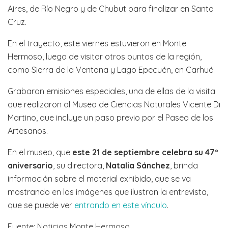
Aires, de Río Negro y de Chubut para finalizar en Santa
Cruz.
En el trayecto, este viernes estuvieron en Monte
Hermoso, luego de visitar otros puntos de la región,
como Sierra de la Ventana y Lago Epecuén, en Carhué.
Grabaron emisiones especiales, una de ellas de la visita
que realizaron al Museo de Ciencias Naturales Vicente Di
Martino, que incluye un paso previo por el Paseo de los
Artesanos.
En el museo, que
este 21 de septiembre celebra su 47º
aniversario
, su directora,
Natalia Sánchez
, brinda
información sobre el material exhibido, que se va
mostrando en las imágenes que ilustran la entrevista,
que se puede ver
entrando en este vínculo
.
Fuente: Noticias Monte Hermoso