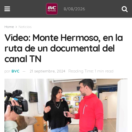
8/08/2026
Home
Noticias
Video: Monte Hermoso, en la
ruta de un documental del
canal TN
por
BVC
21 septiembre, 2024
Reading Time: 1 min read