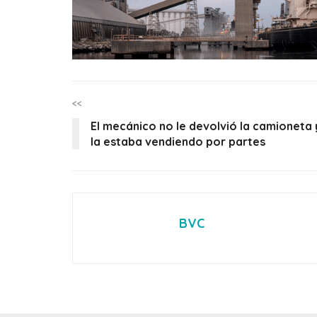
<<
El mecánico no le devolvió la camioneta 
la estaba vendiendo por partes
BVC