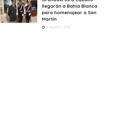
llegarán a Bahía Blanca
para homenajear a San
Martín
5 AGOSTO, 2026