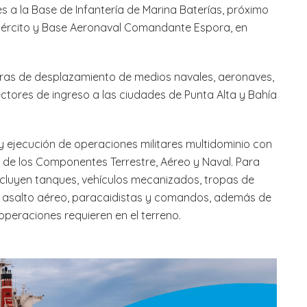
s a la Base de Infantería de Marina Baterías, próximo
Ejército y Base Aeronaval Comandante Espora, en
ras de desplazamiento de medios navales, aeronaves,
 sectores de ingreso a las ciudades de Punta Alta y Bahía
 y ejecución de operaciones militares multidominio con
de los Componentes Terrestre, Aéreo y Naval. Para
ncluyen tanques, vehículos mecanizados, tropas de
e asalto aéreo, paracaidistas y comandos, además de
operaciones requieren en el terreno.