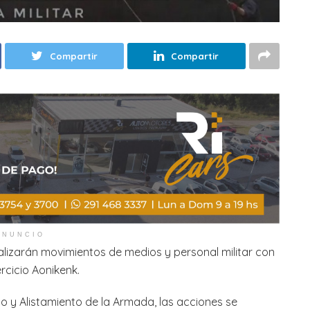
Compartir
Compartir
ANUNCIO
alizarán movimientos de medios y personal militar con
rcicio Aonikenk.
y Alistamiento de la Armada, las acciones se