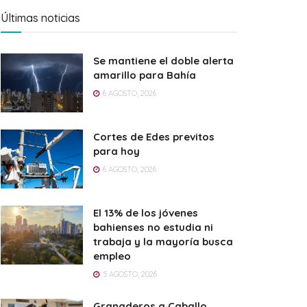
Últimas noticias
Se mantiene el doble alerta
amarillo para Bahía
6 AGOSTO, 2026
Cortes de Edes previtos
para hoy
6 AGOSTO, 2026
El 13% de los jóvenes
bahienses no estudia ni
trabaja y la mayoría busca
empleo
5 AGOSTO, 2026
Granaderos a Caballo