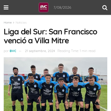
7/08/2026
Home
Noticias
Liga del Sur: San Francisco
venció a Villa Mitre
por
BVC
21 septiembre, 2024
Reading Time: 1 min read