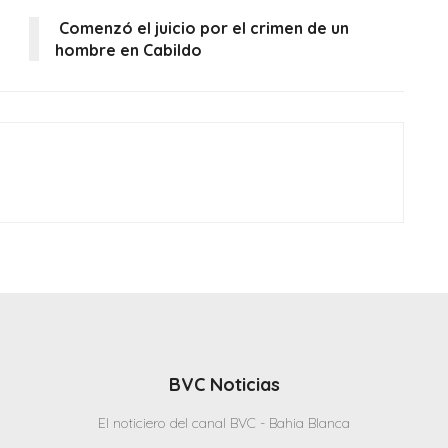
Comenzó el juicio por el crimen de un
hombre en Cabildo
BVC Noticias
El noticiero del canal BVC - Bahia Blanca