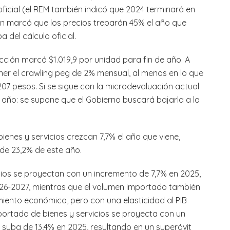
oficial (el REM también indicó que 2024 terminará en
ción marcó que los precios treparán 45% el año que
 del cálculo oficial.
yección marcó $1.019,9 por unidad para fin de año. A
er el crawling peg de 2% mensual, al menos en lo que
.207 pesos. Si se sigue con la microdevaluación actual
 año: se supone que el Gobierno buscará bajarla a la
ienes y servicios crezcan 7,7% el año que viene,
 de 23,2% de este año.
ios se proyectan con un incremento de 7,7% en 2025,
26-2027, mientras que el volumen importado también
iento económico, pero con una elasticidad al PIB
exportado de bienes y servicios se proyecta con un
suba de 13,4% en 2025, resultando en un superávit