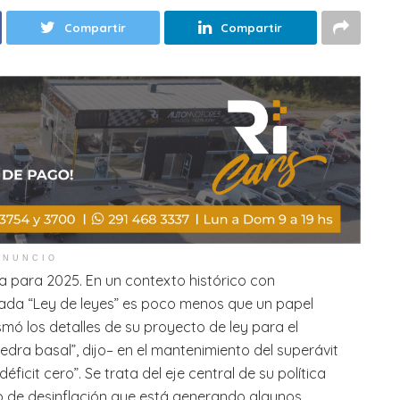
Compartir
Compartir
ANUNCIO
a para 2025. En un contexto histórico con
ada “Ley de leyes” es poco menos que un papel
mó los detalles de su proyecto de ley para el
dra basal”, dijo– en el mantenimiento del superávit
déficit cero”. Se trata del eje central de su política
 de desinflación que está generando algunos