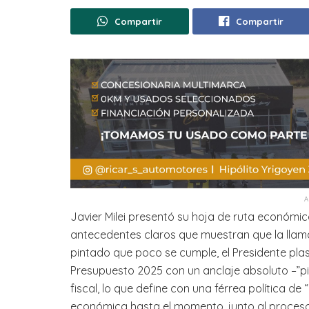
Compartir
Compartir
Javier Milei presentó su hoja de ruta económic
antecedentes claros que muestran que la llam
pintado que poco se cumple, el Presidente plas
Presupuesto 2025 con un anclaje absoluto –”pie
fiscal, lo que define con una férrea política de “
económica hasta el momento, junto al proceso