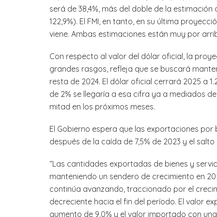
será de 38,4%, más del doble de la estimación 
122,9%). El FMI, en tanto, en su última proyec
viene. Ambas estimaciones están muy por arriba
Con respecto al valor del dólar oficial, la pro
grandes rasgos, refleja que se buscará manten
resta de 2024. El dólar oficial cerrará 2025 a 1
de 2% se llegaría a esa cifra ya a mediados de
mitad en los próximos meses.
El Gobierno espera que las exportaciones por b
después de la caída de 7,5% de 2023 y el salto
“Las cantidades exportadas de bienes y servic
manteniendo un sendero de crecimiento en 20
continúa avanzando, traccionado por el crecim
decreciente hacia el fin del período. El valor 
aumento de 9,0% y el valor importado con una 