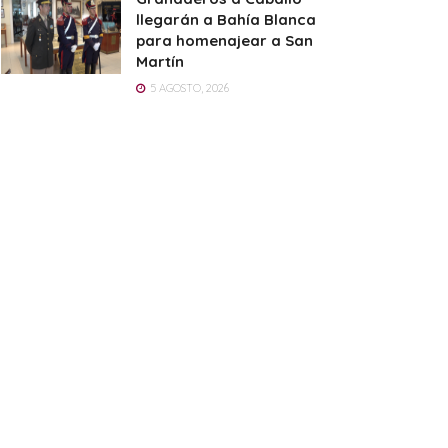
llegarán a Bahía Blanca
para homenajear a San
Martín
5 AGOSTO, 2026