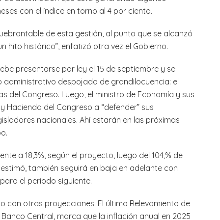
eses con el índice en torno al 4 por ciento.
nquebrantable de esta gestión, al punto que se alcanzó
n hito histórico”, enfatizó otra vez el Gobierno.
ebe presentarse por ley el 15 de septiembre y se
 administrativo despojado de grandilocuencia: el
as del Congreso. Luego, el ministro de Economía y sus
 y Hacienda del Congreso a “defender” sus
isladores nacionales. Ahí estarán en las próximas
o.
nte a 18,3%, según el proyecto, luego del 104,% de
e estimó, también seguirá en baja en adelante con
para el período siguiente.
o con otras proyecciones. El último Relevamiento de
 Banco Central, marca que la inflación anual en 2025