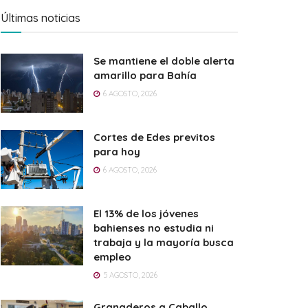
Últimas noticias
Se mantiene el doble alerta
amarillo para Bahía
6 AGOSTO, 2026
Cortes de Edes previtos
para hoy
6 AGOSTO, 2026
El 13% de los jóvenes
bahienses no estudia ni
trabaja y la mayoría busca
empleo
5 AGOSTO, 2026
Granaderos a Caballo