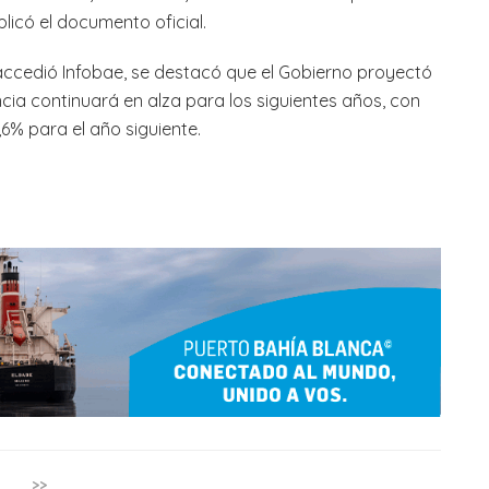
plicó el documento oficial.
accedió Infobae, se destacó que el Gobierno proyectó
cia continuará en alza para los siguientes años, con
% para el año siguiente.
>>