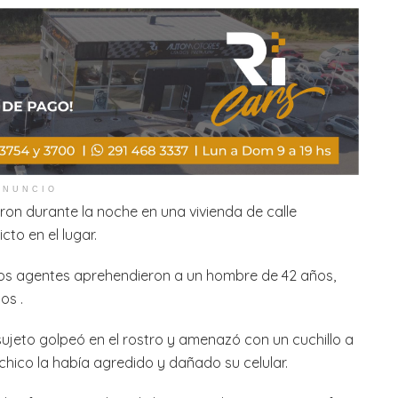
ANUNCIO
ron durante la noche en una vivienda de calle
cto en el lugar.
 los agentes aprehendieron a un hombre de 42 años,
os .
sujeto golpeó en el rostro y amenazó con un cuchillo a
 chico la había agredido y dañado su celular.