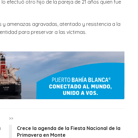
 lo efectuó otro hijo de la pareja de 21 años quien fue
s y amenazas agravadas, atentado y resistencia a la
ntidad para preservar a las víctimas.
>>
a
Crece la agenda de la Fiesta Nacional de la
Primavera en Monte