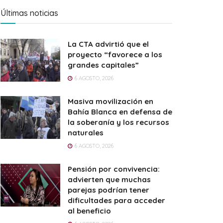
Últimas noticias
La CTA advirtió que el
proyecto “favorece a los
grandes capitales”
6 AGOSTO, 2026
Masiva movilización en
Bahía Blanca en defensa de
la soberanía y los recursos
naturales
6 AGOSTO, 2026
Pensión por convivencia:
advierten que muchas
parejas podrían tener
dificultades para acceder
al beneficio