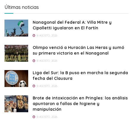
Últimas noticias
Nonagonal del Federal A: Villa Mitre y
Cipolletti igualaron en El Fortín
8 AGOSTO, 2026
Olimpo venció a Huracán Las Heras y sumó
su primera victoria en el Nonagonal
8 AGOSTO, 2026
Liga del Sur: la B puso en marcha la segunda
fecha del Clausura
8 AGOSTO, 2026
Brote de intoxicación en Pringles: los análisis
apuntaron a fallas de higiene y
manipulación
8 AGOSTO, 2026