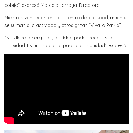
cobija”, expresó Marcela Larraya, Directora.
Mientras van recorriendo el centro de la ciudad, muchos
se suman a la actividad y otros gritan “Viva la Patria”.
“Nos llena de orgullo y felicidad poder hacer esta
actividad. Es un lindo acto para la comunidad”, expresó.