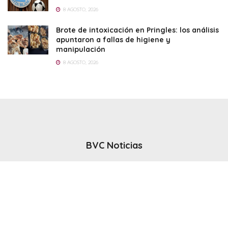
8 AGOSTO, 2026
Brote de intoxicación en Pringles: los análisis
apuntaron a fallas de higiene y
manipulación
8 AGOSTO, 2026
BVC Noticias
El noticiero del canal BVC - Bahia Blanca
Seguinos