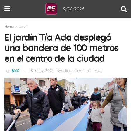
9/08/2026
Home
Local
El jardín Tía Ada desplegó
una bandera de 100 metros
en el centro de la ciudad
por
BVC
18 junio, 2024
Reading Time: 1 min read