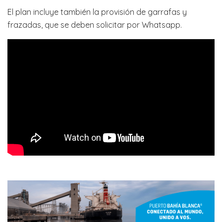
El plan incluye también la provisión de garrafas y
frazadas, que se deben solicitar por Whatsapp.