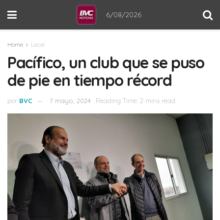
6/08/2026
Home
Local
Pacífico, un club que se puso
de pie en tiempo récord
por
BVC
7 mayo, 2024
Reading Time: 2 mins read