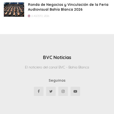
Ronda de Negocios y Vinculación de la Feria
Audiovisual Bahía Blanca 2026
6 AGOSTO, 2026
BVC Noticias
El noticiero del canal BVC - Bahia Blanca
Seguinos