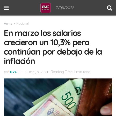
7/08/2026
Home
Nacional
En marzo los salarios
crecieron un 10,3% pero
continúan por debajo de la
inflación
por
BVC
11 mayo, 2024
Reading Time: 1 min read