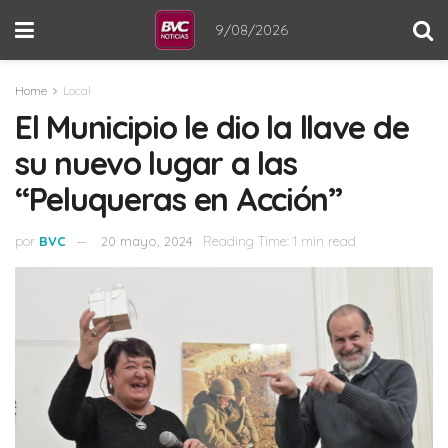
9/08/2026
Home
Local
El Municipio le dio la llave de
su nuevo lugar a las
“Peluqueras en Acción”
por
BVC
20 mayo, 2024
Reading Time: 1 min read