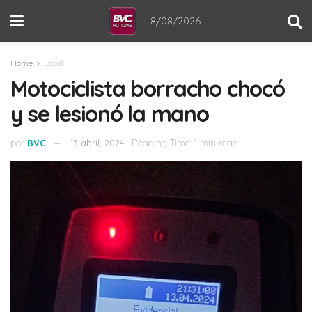
8/08/2026
Home
Local
Motociclista borracho chocó
y se lesionó la mano
por
BVC
13 abril, 2024
Reading Time: 1 min read