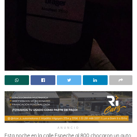
ANUNCIO
Esta noche en la calle Espeche al 800 chocaron un auto