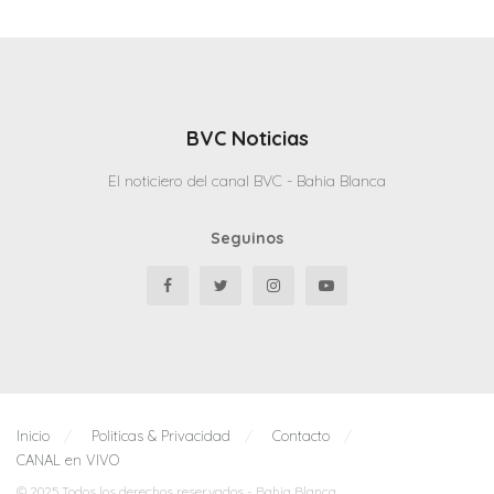
BVC Noticias
El noticiero del canal BVC - Bahia Blanca
Seguinos
Inicio
Politicas & Privacidad
Contacto
CANAL en VIVO
© 2025 Todos los derechos reservados - Bahia Blanca