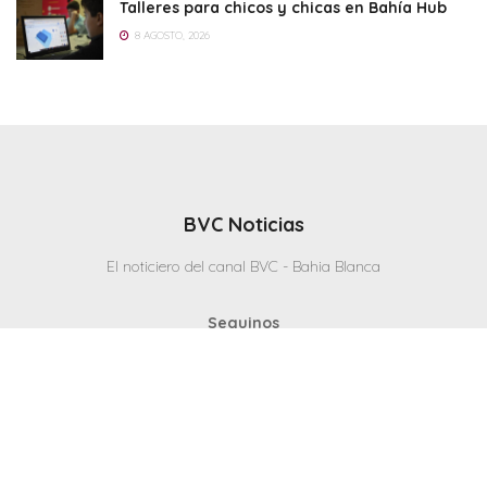
Talleres para chicos y chicas en Bahía Hub
8 AGOSTO, 2026
BVC Noticias
El noticiero del canal BVC - Bahia Blanca
Seguinos