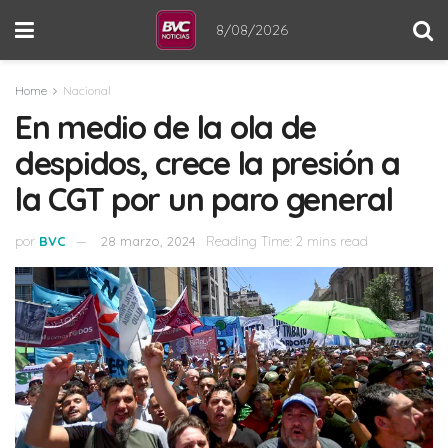
8/08/2026
Home
Nacional
En medio de la ola de
despidos, crece la presión a
la CGT por un paro general
por
BVC
28 marzo, 2024
Reading Time: 2 mins read