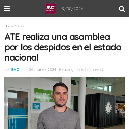
9/08/2026
Home
Local
ATE realiza una asamblea
por los despidos en el estado
nacional
por
BVC
26 marzo, 2024
Reading Time: 1 min read