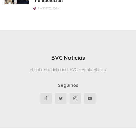
manipulación
8 AGOSTO, 2026
BVC Noticias
El noticiero del canal BVC - Bahia Blanca
Seguinos