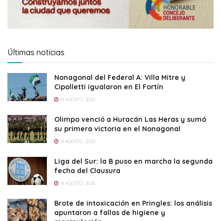
Últimas noticias
Nonagonal del Federal A: Villa Mitre y
Cipolletti igualaron en El Fortín
8 AGOSTO, 2026
Olimpo venció a Huracán Las Heras y sumó
su primera victoria en el Nonagonal
8 AGOSTO, 2026
Liga del Sur: la B puso en marcha la segunda
fecha del Clausura
8 AGOSTO, 2026
Brote de intoxicación en Pringles: los análisis
apuntaron a fallas de higiene y