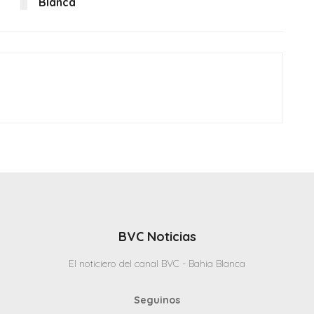
Blanca
BVC Noticias
El noticiero del canal BVC - Bahia Blanca
Seguinos