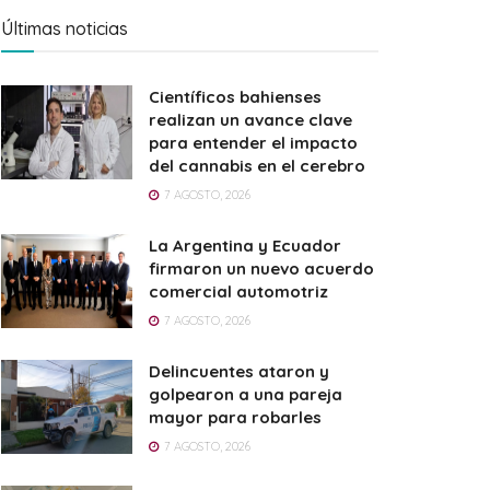
Últimas noticias
Científicos bahienses
realizan un avance clave
para entender el impacto
del cannabis en el cerebro
7 AGOSTO, 2026
La Argentina y Ecuador
firmaron un nuevo acuerdo
comercial automotriz
7 AGOSTO, 2026
Delincuentes ataron y
golpearon a una pareja
mayor para robarles
7 AGOSTO, 2026