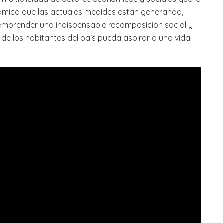
ómica que las actuales medidas están generando,
 emprender una indispensable recomposición social y
de los habitantes del país pueda aspirar a una vida