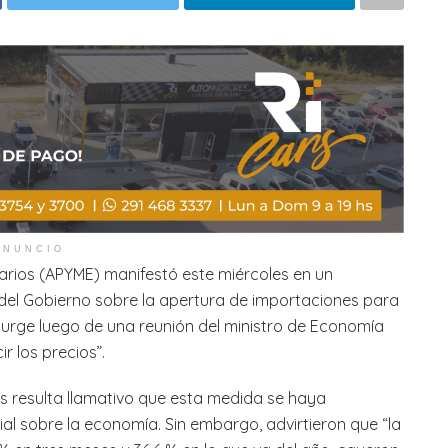
ANUNCIO
ios (APYME) manifestó este miércoles en un
el Gobierno sobre la apertura de importaciones para
 surge luego de una reunión del ministro de Economía
r los precios”.
 resulta llamativo que esta medida se haya
l sobre la economía. Sin embargo, advirtieron que “la