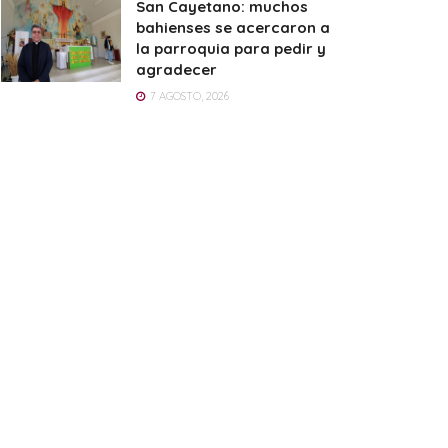
San Cayetano: muchos
bahienses se acercaron a
la parroquia para pedir y
agradecer
7 AGOSTO, 2026