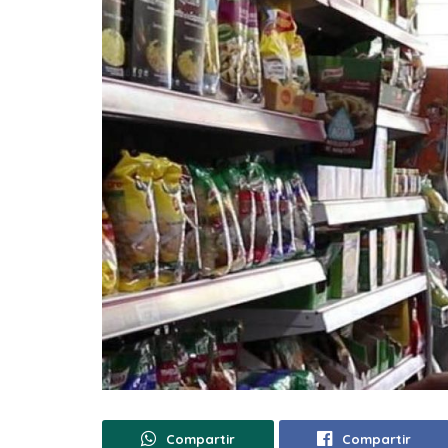
Compartir
Compartir