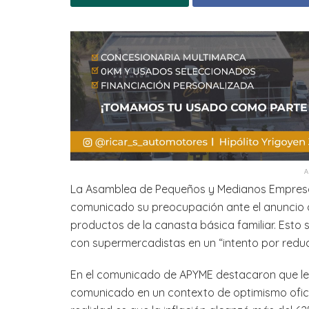
La Asamblea de Pequeños y Medianos Empresar
comunicado su preocupación ante el anuncio d
productos de la canasta básica familiar. Esto
con supermercadistas en un “intento por reduci
En el comunicado de APYME destacaron que les
comunicado en un contexto de optimismo oficia