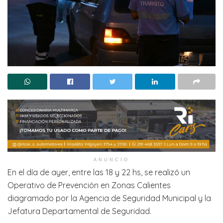
ANUNCIO
En el día de ayer, entre las 18 y 22 hs, se realizó un
Operativo de Prevención en Zonas Calientes
diagramado por la Agencia de Seguridad Municipal y la
Jefatura Departamental de Seguridad.