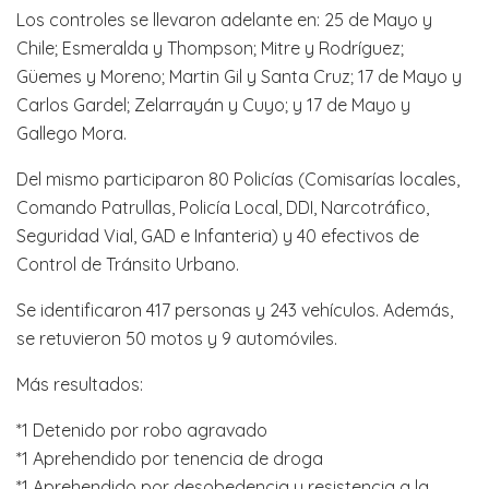
Los controles se llevaron adelante en: 25 de Mayo y
Chile; Esmeralda y Thompson; Mitre y Rodríguez;
Güemes y Moreno; Martin Gil y Santa Cruz; 17 de Mayo y
Carlos Gardel; Zelarrayán y Cuyo; y 17 de Mayo y
Gallego Mora.
Del mismo participaron 80 Policías (Comisarías locales,
Comando Patrullas, Policía Local, DDI, Narcotráfico,
Seguridad Vial, GAD e Infanteria) y 40 efectivos de
Control de Tránsito Urbano.
Se identificaron 417 personas y 243 vehículos. Además,
se retuvieron 50 motos y 9 automóviles.
Más resultados:
*1 Detenido por robo agravado
*1 Aprehendido por tenencia de droga
*1 Aprehendido por desobedencia y resistencia a la