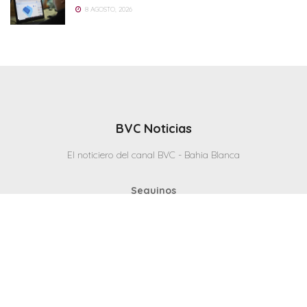
8 AGOSTO, 2026
BVC Noticias
El noticiero del canal BVC - Bahia Blanca
Seguinos