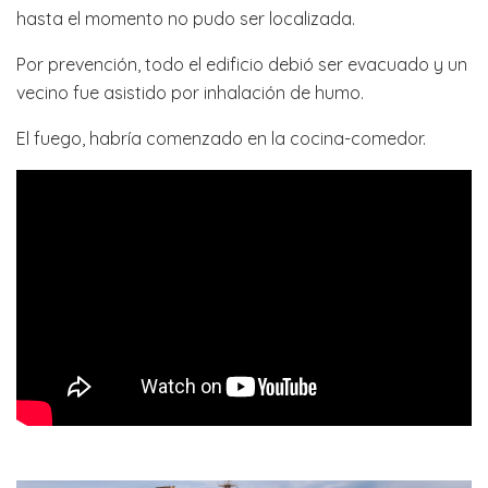
hasta el momento no pudo ser localizada.
Por prevención, todo el edificio debió ser evacuado y un
vecino fue asistido por inhalación de humo.
El fuego, habría comenzado en la cocina-comedor.