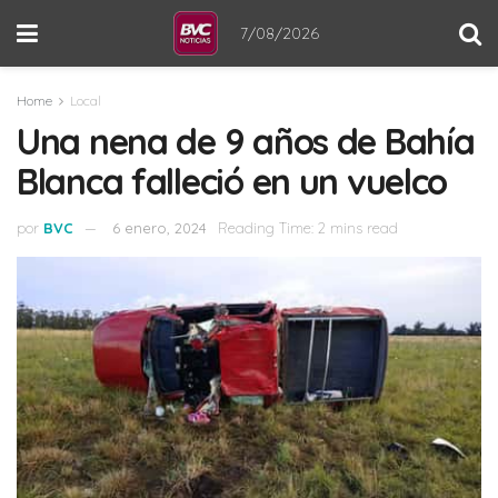
7/08/2026
Home
Local
Una nena de 9 años de Bahía
Blanca falleció en un vuelco
por
BVC
6 enero, 2024
Reading Time: 2 mins read