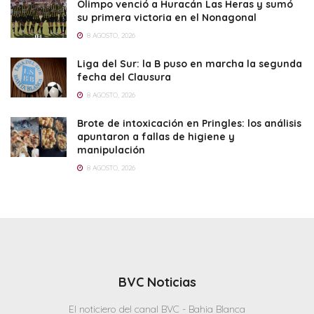
Olimpo venció a Huracán Las Heras y sumó
su primera victoria en el Nonagonal
8 AGOSTO, 2026
Liga del Sur: la B puso en marcha la segunda
fecha del Clausura
8 AGOSTO, 2026
Brote de intoxicación en Pringles: los análisis
apuntaron a fallas de higiene y
manipulación
8 AGOSTO, 2026
BVC Noticias
El noticiero del canal BVC - Bahia Blanca