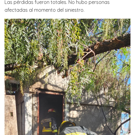
Las pérdidas fueron totales. No hubo personas
afectadas al momento del siniestro.