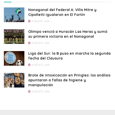
Nonagonal del Federal A: Villa Mitre y
Cipolletti igualaron en El Fortín
8 AGOSTO, 2026
Olimpo venció a Huracán Las Heras y sumó
su primera victoria en el Nonagonal
8 AGOSTO, 2026
Liga del Sur: la B puso en marcha la segunda
fecha del Clausura
8 AGOSTO, 2026
Brote de intoxicación en Pringles: los análisis
apuntaron a fallas de higiene y
manipulación
8 AGOSTO, 2026