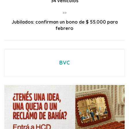
34 vehículos
>>
Jubilados: confirman un bono de $ 55.000 para
febrero
BVC