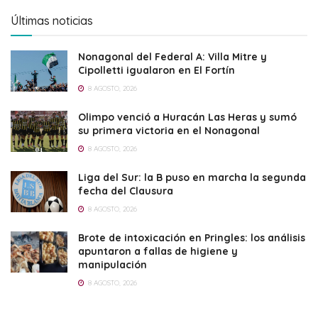
Últimas noticias
Nonagonal del Federal A: Villa Mitre y
Cipolletti igualaron en El Fortín
8 AGOSTO, 2026
Olimpo venció a Huracán Las Heras y sumó
su primera victoria en el Nonagonal
8 AGOSTO, 2026
Liga del Sur: la B puso en marcha la segunda
fecha del Clausura
8 AGOSTO, 2026
Brote de intoxicación en Pringles: los análisis
apuntaron a fallas de higiene y
manipulación
8 AGOSTO, 2026