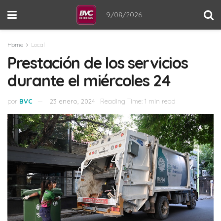
9/08/2026
Home
Local
Prestación de los servicios
durante el miércoles 24
por
BVC
23 enero, 2024
Reading Time: 1 min read