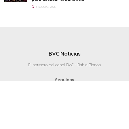
6 AGOSTO, 2026
BVC Noticias
El noticiero del canal BVC - Bahia Blanca
Seguinos