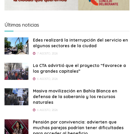
Últimas noticias
Edes realizará la interrupción del servicio en
algunos sectores de la ciudad
7 AGOSTO, 2026
La CTA advirtió que el proyecto “favorece a
los grandes capitales”
6 AGOSTO, 2026
Masiva movilización en Bahía Blanca en
defensa de la soberanía y los recursos
naturales
6 AGOSTO, 2026
Pensión por convivencia: advierten que
muchas parejas podrían tener dificultades
para acceder al beneficio