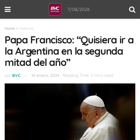
7/08/2026
Home
Noticias
Papa Francisco: “Quisiera ir a
la Argentina en la segunda
mitad del año”
por
BVC
14 enero, 2024
Reading Time: 2 mins read