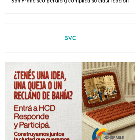
San Francisco perdió y complica su clasificación
BVC