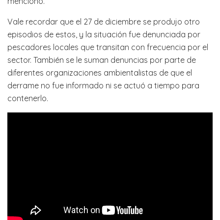
mencionó.
Vale recordar que el 27 de diciembre se produjo otro
episodios de estos, y la situación fue denunciada por
pescadores locales que transitan con frecuencia por el
sector. También se le suman denuncias por parte de
diferentes organizaciones ambientalistas de que el
derrame no fue informado ni se actuó a tiempo para
contenerlo.