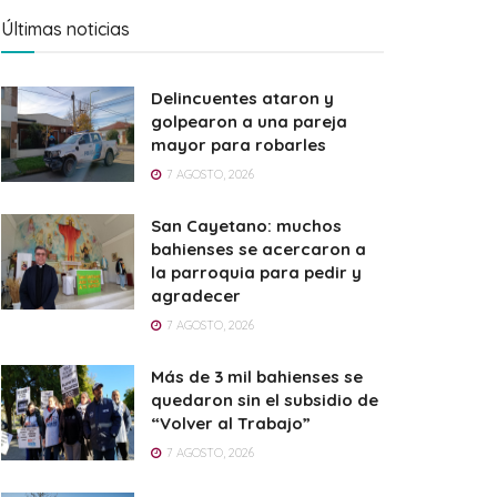
Últimas noticias
Delincuentes ataron y
golpearon a una pareja
mayor para robarles
7 AGOSTO, 2026
San Cayetano: muchos
bahienses se acercaron a
la parroquia para pedir y
agradecer
7 AGOSTO, 2026
Más de 3 mil bahienses se
quedaron sin el subsidio de
“Volver al Trabajo”
7 AGOSTO, 2026