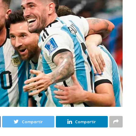
Compartir
Compartir