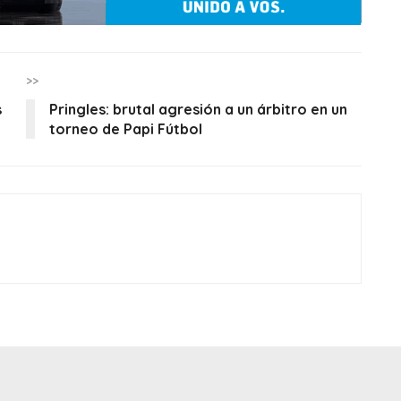
>>
s
Pringles: brutal agresión a un árbitro en un
torneo de Papi Fútbol