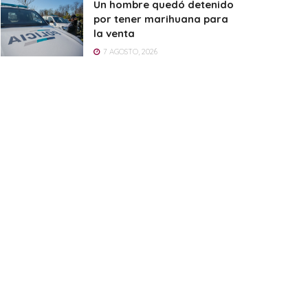
Un hombre quedó detenido
por tener marihuana para
la venta
7 AGOSTO, 2026