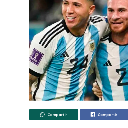
Compartir
Compartir