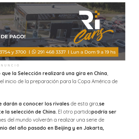
ANUNCIO
que la Selección realizará una gira en China
,
 el inicio de la preparación para la Copa América de
 darán a conocer los rivales
de esta gira,
se
e la selección de China.
El otro partido
podría ser
s del mundo volverán a realizar una serie de
junio del año pasado en Beijing y en Jakarta,