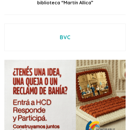
biblioteca “Martín Allica”
BVC