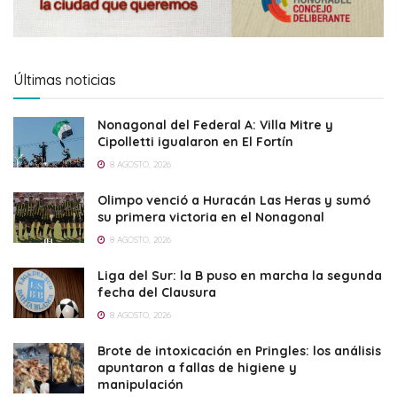
Últimas noticias
Nonagonal del Federal A: Villa Mitre y
Cipolletti igualaron en El Fortín
8 AGOSTO, 2026
Olimpo venció a Huracán Las Heras y sumó
su primera victoria en el Nonagonal
8 AGOSTO, 2026
Liga del Sur: la B puso en marcha la segunda
fecha del Clausura
8 AGOSTO, 2026
Brote de intoxicación en Pringles: los análisis
apuntaron a fallas de higiene y
manipulación