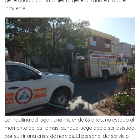
generando un ahumamiento generalizado en todo el
inmueble.
La inquilina del lugar, una mujer de 63 años, no estaba al
momento de las llamas, aunque luego debió ser asistida
por sufrir una crisis de nervios. El personal del servicio