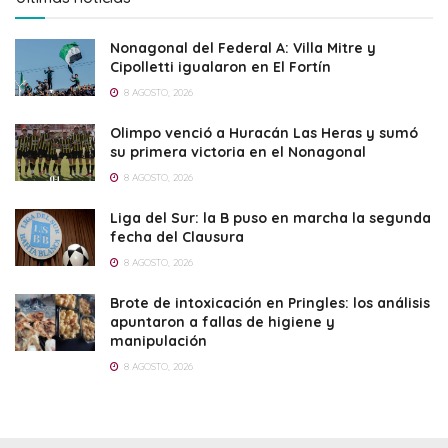
Nonagonal del Federal A: Villa Mitre y
Cipolletti igualaron en El Fortín
8 AGOSTO, 2026
Olimpo venció a Huracán Las Heras y sumó
su primera victoria en el Nonagonal
8 AGOSTO, 2026
Liga del Sur: la B puso en marcha la segunda
fecha del Clausura
8 AGOSTO, 2026
Brote de intoxicación en Pringles: los análisis
apuntaron a fallas de higiene y
manipulación
8 AGOSTO, 2026