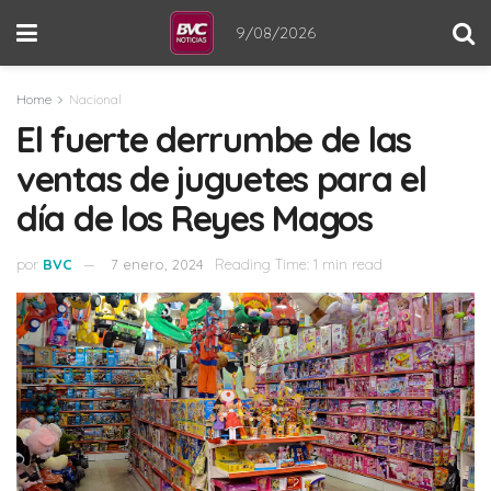
9/08/2026
Home
Nacional
El fuerte derrumbe de las
ventas de juguetes para el
día de los Reyes Magos
por
BVC
7 enero, 2024
Reading Time: 1 min read