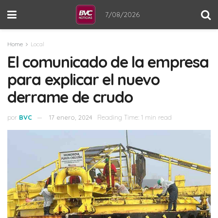
7/08/2026
Home
Local
El comunicado de la empresa
para explicar el nuevo
derrame de crudo
por
BVC
17 enero, 2024
Reading Time: 1 min read