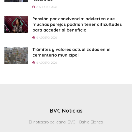
6 AGOSTO, 2026
Pensión por convivencia: advierten que
muchas parejas podrían tener dificultades
para acceder al beneficio
6 AGOSTO, 2026
Trámites y valores actualizados en el
cementerio municipal
6 AGOSTO, 2026
BVC Noticias
El noticiero del canal BVC - Bahia Blanca