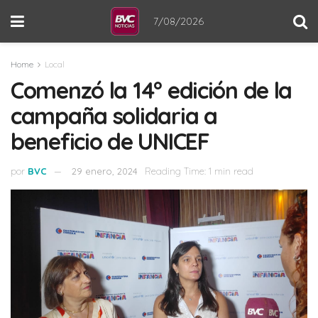
7/08/2026
Home
Local
Comenzó la 14° edición de la
campaña solidaria a
beneficio de UNICEF
por
BVC
29 enero, 2024
Reading Time: 1 min read