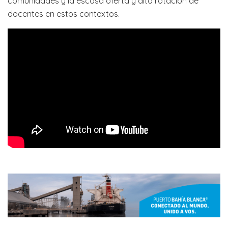
comunidades y la escasa oferta y alta rotación de
docentes en estos contextos.