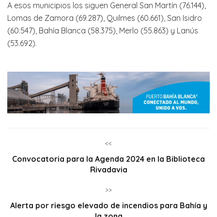
A esos municipios los siguen General San Martín (76.144),
Lomas de Zamora (69.287), Quilmes (60.661), San Isidro
(60.547), Bahía Blanca (58.375), Merlo (55.863) y Lanús
(53.692).
<<
Convocatoria para la Agenda 2024 en la Biblioteca
Rivadavia
>>
Alerta por riesgo elevado de incendios para Bahía y
la zona