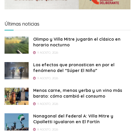
Últimas noticias
Olimpo y Villa Mitre jugarán el clásico en
horario nocturno
9 AGOSTO, 2026
Los efectos que pronostican en por el
fenómeno del “Súper El Niño”
9 AGOSTO, 2026
Menos carne, menos yerba y un vino más
barato: cómo cambió el consumo
9 AGOSTO, 2026
Nonagonal del Federal A: Villa Mitre y
Cipolletti igualaron en El Fortín
8 AGOSTO, 2026