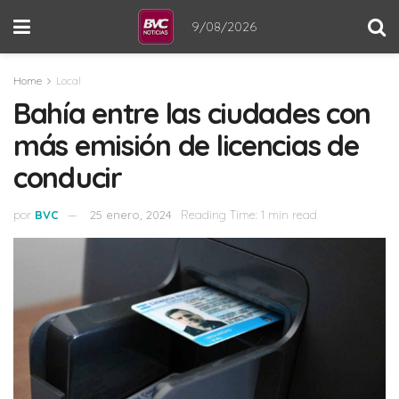
9/08/2026
Home
Local
Bahía entre las ciudades con
más emisión de licencias de
conducir
por
BVC
25 enero, 2024
Reading Time: 1 min read