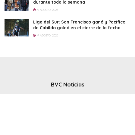
durante toda la semana
9 AGOSTO, 2026
Liga del Sur: San Francisco ganó y Pacífico
de Cabildo goleó en el cierre de la fecha
9 AGOSTO, 2026
BVC Noticias
El noticiero del canal BVC - Bahia Blanca
Seguinos