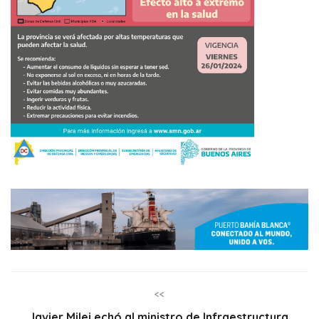
<<
Javier Milei echó al ministro de Infraestructura,