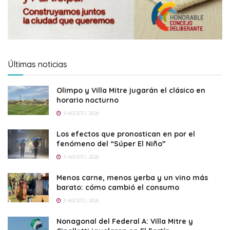
Últimas noticias
Olimpo y Villa Mitre jugarán el clásico en
horario nocturno
9 AGOSTO, 2026
Los efectos que pronostican en por el
fenómeno del “Súper El Niño”
9 AGOSTO, 2026
Menos carne, menos yerba y un vino más
barato: cómo cambió el consumo
9 AGOSTO, 2026
Nonagonal del Federal A: Villa Mitre y