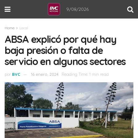
9/08/2026
Home
Local
ABSA explicó por qué hay
baja presión o falta de
servicio en algunos sectores
por
BVC
16 enero, 2024
Reading Time: 1 min read