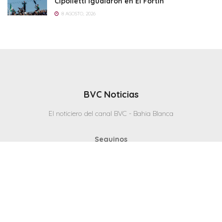
Cipolletti igualaron en El Fortín
8 AGOSTO, 2026
BVC Noticias
El noticiero del canal BVC - Bahia Blanca
Seguinos