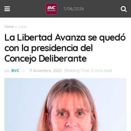
7/08/2026
Home
Local
La Libertad Avanza se quedó
con la presidencia del
Concejo Deliberante
por
BVC
11 diciembre, 2023
Reading Time: 2 mins read