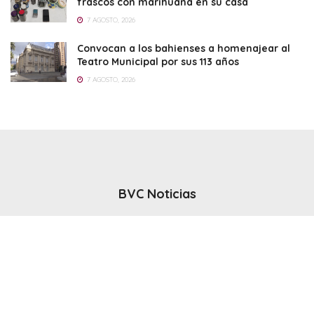
frascos con marihuana en su casa
7 AGOSTO, 2026
Convocan a los bahienses a homenajear al
Teatro Municipal por sus 113 años
7 AGOSTO, 2026
BVC Noticias
El noticiero del canal BVC - Bahia Blanca
Seguinos