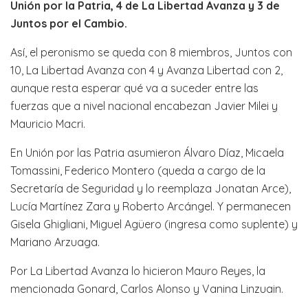
Unión por la Patria, 4 de La Libertad Avanza y 3 de
Juntos por el Cambio.
Así, el peronismo se queda con 8 miembros, Juntos con
10, La Libertad Avanza con 4 y Avanza Libertad con 2,
aunque resta esperar qué va a suceder entre las
fuerzas que a nivel nacional encabezan Javier Milei y
Mauricio Macri.
En Unión por las Patria asumieron Álvaro Díaz, Micaela
Tomassini, Federico Montero (queda a cargo de la
Secretaría de Seguridad y lo reemplaza Jonatan Arce),
Lucía Martínez Zara y Roberto Arcángel. Y permanecen
Gisela Ghigliani, Miguel Agüero (ingresa como suplente) y
Mariano Arzuaga.
Por La Libertad Avanza lo hicieron Mauro Reyes, la
mencionada Gonard, Carlos Alonso y Vanina Linzuain.