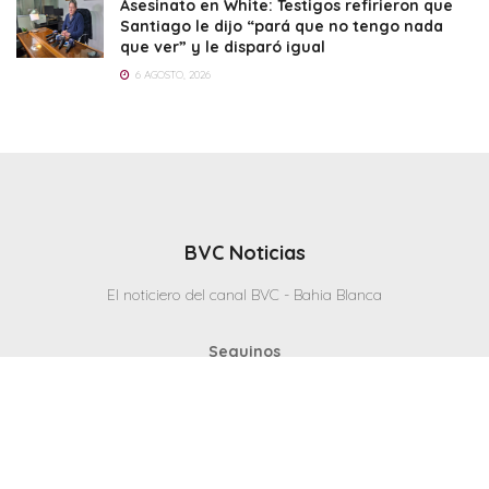
Asesinato en White: Testigos refirieron que
Santiago le dijo “pará que no tengo nada
que ver” y le disparó igual
6 AGOSTO, 2026
BVC Noticias
El noticiero del canal BVC - Bahia Blanca
Seguinos