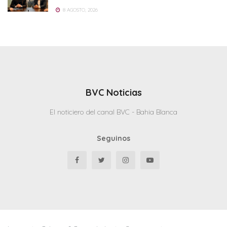
8 AGOSTO, 2026
BVC Noticias
El noticiero del canal BVC - Bahia Blanca
Seguinos