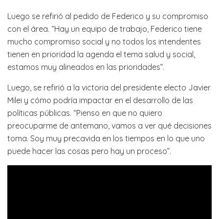
Luego se refirió al pedido de Federico y su compromiso
con el área. “Hay un equipo de trabajo, Federico tiene
mucho compromiso social y no todos los intendentes
tienen en prioridad la agenda el tema salud y social,
estamos muy alineados en las prioridades”.
Luego, se refirió a la victoria del presidente electo Javier
Milei y cómo podría impactar en el desarrollo de las
políticas públicas. “Pienso en que no quiero
preocuparme de antemano, vamos a ver qué decisiones
toma. Soy muy precavida en los tiempos en lo que uno
puede hacer las cosas pero hay un proceso”.