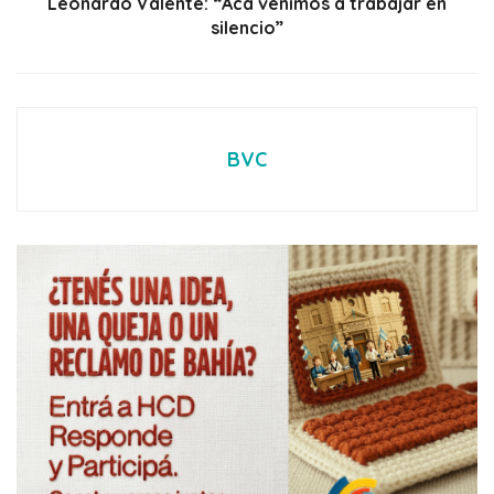
Leonardo Valente: “Acá venimos a trabajar en
silencio”
BVC