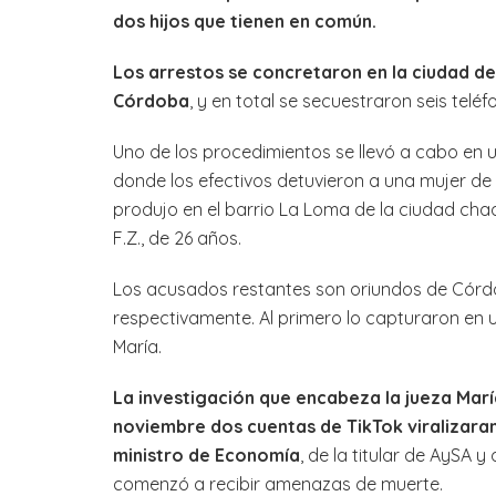
dos hijos que tienen en común.
Los arrestos se concretaron en la ciudad de
Córdoba
, y en total se secuestraron seis tel
Uno de los procedimientos se llevó a cabo en 
donde los efectivos detuvieron a una mujer de
produjo en el barrio La Loma de la ciudad cha
F.Z., de 26 años.
Los acusados restantes son oriundos de Córdoba
respectivamente. Al primero lo capturaron en un 
María.
La investigación que encabeza la jueza Marí
noviembre dos cuentas de TikTok viralizara
ministro de Economía
, de la titular de AySA y
comenzó a recibir amenazas de muerte.