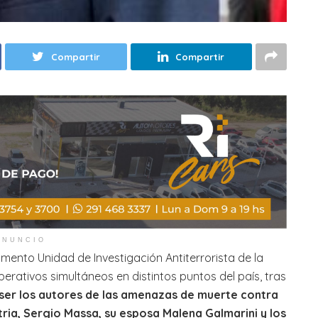
Compartir
Compartir
ANUNCIO
mento Unidad de Investigación Antiterrorista de la
erativos simultáneos en distintos puntos del país, tras
ser los autores de las amenazas de muerte contra
tria, Sergio Massa, su esposa Malena Galmarini y los