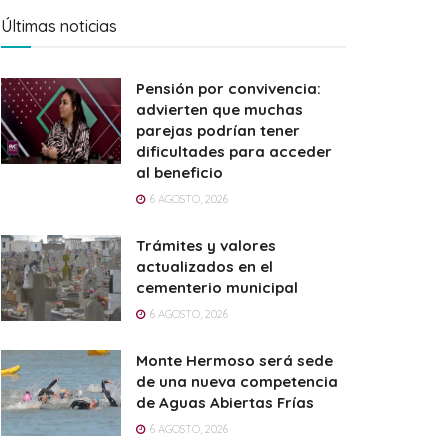
Últimas noticias
Pensión por convivencia:
advierten que muchas
parejas podrían tener
dificultades para acceder
al beneficio
6 AGOSTO, 2026
Trámites y valores
actualizados en el
cementerio municipal
6 AGOSTO, 2026
Monte Hermoso será sede
de una nueva competencia
de Aguas Abiertas Frías
6 AGOSTO, 2026