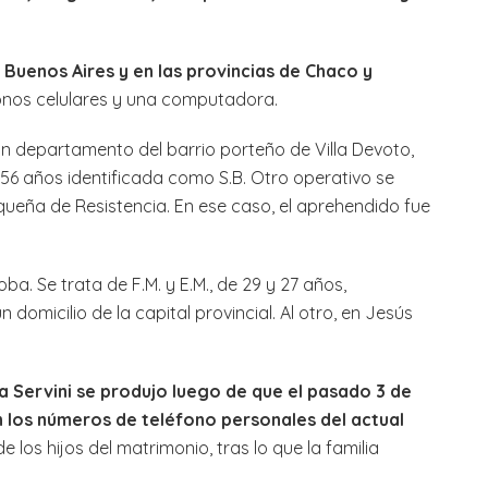
 Buenos Aires y en las provincias de Chaco y
éfonos celulares y una computadora.
un departamento del barrio porteño de Villa Devoto,
 56 años identificada como S.B. Otro operativo se
queña de Resistencia. En ese caso, el aprehendido fue
. Se trata de F.M. y E.M., de 29 y 27 años,
domicilio de la capital provincial. Al otro, en Jesús
a Servini se produjo luego de que el pasado 3 de
n los números de teléfono personales del actual
 de los hijos del matrimonio, tras lo que la familia