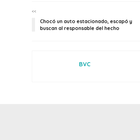
<<
Chocó un auto estacionado, escapó y
buscan al responsable del hecho
BVC