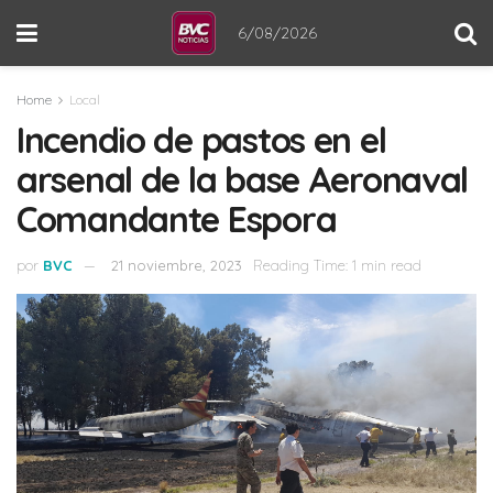
6/08/2026
Home
Local
Incendio de pastos en el
arsenal de la base Aeronaval
Comandante Espora
por
BVC
21 noviembre, 2023
Reading Time: 1 min read