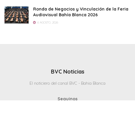
Ronda de Negocios y Vinculación de la Feria
Audiovisual Bahía Blanca 2026
6 AGOSTO, 2026
BVC Noticias
El noticiero del canal BVC - Bahia Blanca
Seguinos