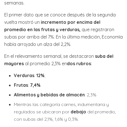
semanas.
El primer dato que se conoce después de la segunda
vuelta mostró un
incremento por encima del
promedio en las frutas y verduras,
que registraron
subas por arriba del 7%. En la última medición, Economía
había arrojado un alza del 2,2%.
En el relevamiento semanal, se destacaron
suba del
mayores
al promedio 2,3% en
dos rubros
:
Verduras
:
12%
;
Frutas
:
7,4%
.
Alimentos y bebidas de almacén
: 2,3%
Mientras las categoría carnes, indumentaria y
regulados se ubicaron por
debajo
del promedio,
con subas del 2,1%, 1,6% y 0,3%.