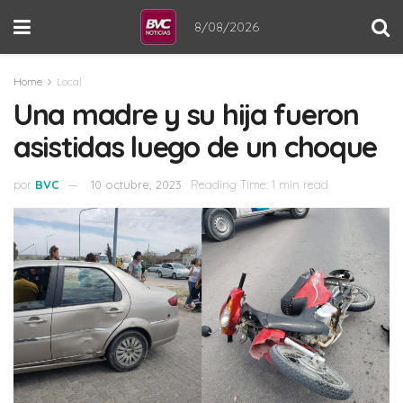
8/08/2026
Home
Local
Una madre y su hija fueron
asistidas luego de un choque
por
BVC
10 octubre, 2023
Reading Time: 1 min read