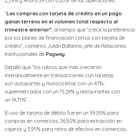
2,59% y Ahora 24 con 0,20% de las operaciones.
“
Las compras con tarjeta de crédito en un pago
ganan terreno en el volumen total respecto al
trimestre anterior”
, al tiempo que “crece la preferencia
por los planes de financiación cortos con tarjeta de
crédito”, comentó Julián Ballarino, jefe de Relaciones
Institucionales de
Payway
.
Detalló que “los rubros que más crecieron
interanualmente en transacciones con tarjetas
son autopartes y motocicletas con un 47%,
supermercados con un 15,24% y restaurantes con
un 14,71%”.
El uso de tarjeta de débito fue en un 59,55% para
compras en comercios, 36,50% para extracción en
cajeros y 3,95% para retiro de efectivo en comercios.