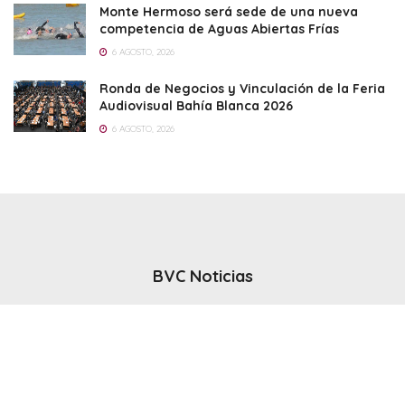
Monte Hermoso será sede de una nueva
competencia de Aguas Abiertas Frías
6 AGOSTO, 2026
Ronda de Negocios y Vinculación de la Feria
Audiovisual Bahía Blanca 2026
6 AGOSTO, 2026
BVC Noticias
El noticiero del canal BVC - Bahia Blanca
Seguinos