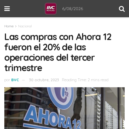
6/08/2026
Home
Nacional
Las compras con Ahora 12
fueron el 20% de las
operaciones del tercer
trimestre
por
BVC
30 octubre, 2023
Reading Time: 2 mins read