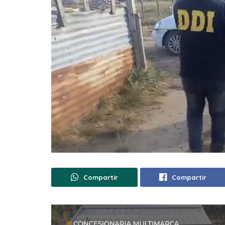
Compartir
Compartir