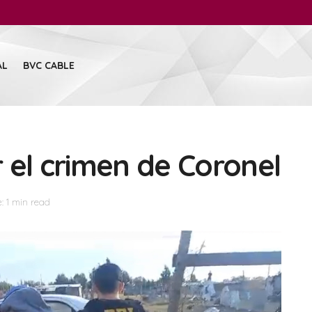
AL
BVC CABLE
 el crimen de Coronel
: 1 min read