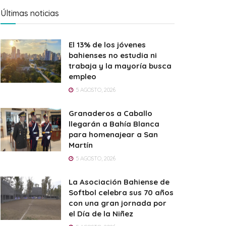
Últimas noticias
El 13% de los jóvenes
bahienses no estudia ni
trabaja y la mayoría busca
empleo
5 AGOSTO, 2026
Granaderos a Caballo
llegarán a Bahía Blanca
para homenajear a San
Martín
5 AGOSTO, 2026
La Asociación Bahiense de
Softbol celebra sus 70 años
con una gran jornada por
el Día de la Niñez