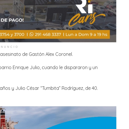
ANUNCIO
 asesinato de Gastón Alex Coronel.
barrio Enrique Julio, cuando le dispararon y un
 años y Julio César “Tumbita” Rodríguez, de 40.