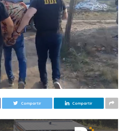
Compartir
Compartir