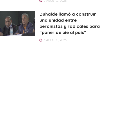
5 AGOSTO, 2026
Duhalde llamó a construir
una unidad entre
peronistas y radicales para
“poner de pie al país”
5 AGOSTO, 2026