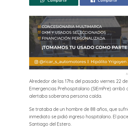
Compartir
Compartir
Alrededor de las 17hs del pasado viernes 22 d
Emergencias Prehospitalario (SIEmPre) arribó 
alertaba soberana persona caída.
Se trataba de un hombre de 88 años, que sufri
inmediato se pidió ingreso hospitalario. El pac
Santiago del Estero.