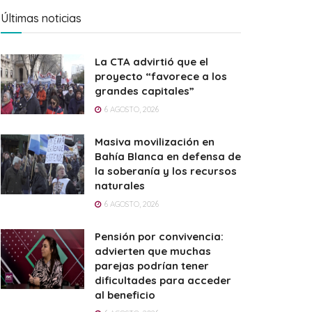
Últimas noticias
La CTA advirtió que el
proyecto “favorece a los
grandes capitales”
6 AGOSTO, 2026
Masiva movilización en
Bahía Blanca en defensa de
la soberanía y los recursos
naturales
6 AGOSTO, 2026
Pensión por convivencia:
advierten que muchas
parejas podrían tener
dificultades para acceder
al beneficio