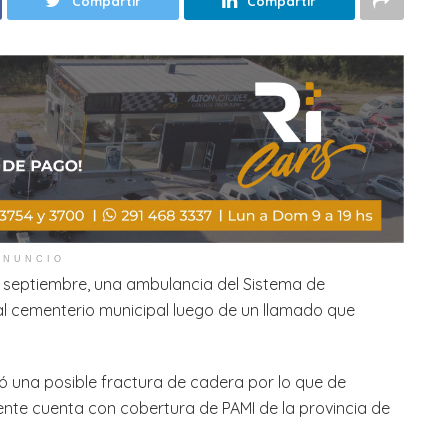
Compartir
Compartir
ANUNCIO
e septiembre, una ambulancia del Sistema de
al cementerio municipal luego de un llamado que
ó una posible fractura de cadera por lo que de
iente cuenta con cobertura de PAMI de la provincia de