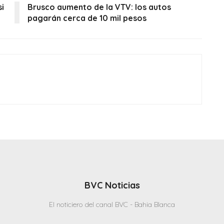
i
Brusco aumento de la VTV: los autos
pagarán cerca de 10 mil pesos
BVC Noticias
El noticiero del canal BVC - Bahia Blanca