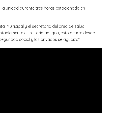
de la unidad durante tres horas estacionada en
tal Municipal y el secretario del área de salud
tablemente es historia antigua, esto ocurre desde
 seguridad social y los privados se agudiza”.