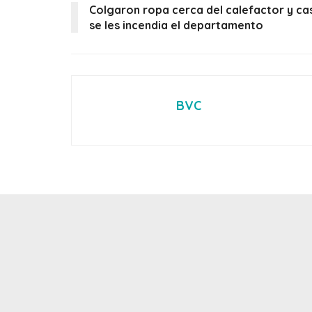
Colgaron ropa cerca del calefactor y cas
se les incendia el departamento
BVC