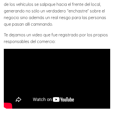
de los vehículos se salpique hacia el frente del local,
generando no sólo un verdadero “enchastre” sobre el
negocio sino además un real riesgo para las personas
que pasan allí caminando.
Te dejamos un video que fue registrado por los propios
responsables del comercio: