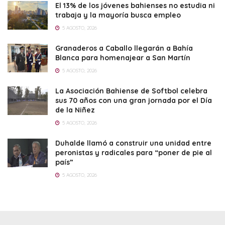
El 13% de los jóvenes bahienses no estudia ni
trabaja y la mayoría busca empleo
5 AGOSTO, 2026
Granaderos a Caballo llegarán a Bahía
Blanca para homenajear a San Martín
5 AGOSTO, 2026
La Asociación Bahiense de Softbol celebra
sus 70 años con una gran jornada por el Día
de la Niñez
5 AGOSTO, 2026
Duhalde llamó a construir una unidad entre
peronistas y radicales para “poner de pie al
país”
5 AGOSTO, 2026