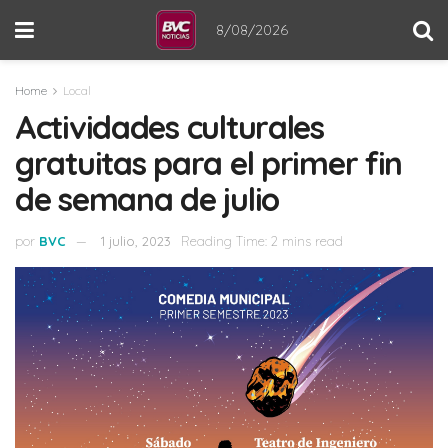
8/08/2026
Home
Local
Actividades culturales
gratuitas para el primer fin
de semana de julio
por
BVC
1 julio, 2023
Reading Time: 2 mins read