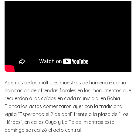
Además de las múltiples muestras de homenaje como
colocación de ofrendas florales en los monumentos que
recuerdan a los caídos en cada municipio, en Bahía
Blanca los actos comenzaron ayer con la tradicional
vigilia “Esperando el 2 de abril” frente a la plaza de “Los
Héroes”, en calles Cuyo y La Falda, mientras este
domingo se realizó el acto central.