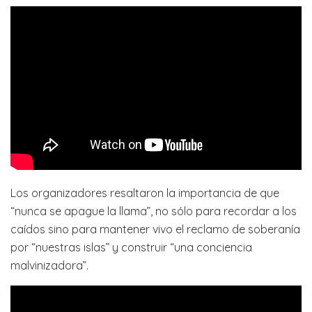
Los organizadores resaltaron la importancia de que
“nunca se apague la llama”, no sólo para recordar a los
caídos sino para mantener vivo el reclamo de soberanía
por “nuestras islas” y construir “una conciencia
malvinizadora”.