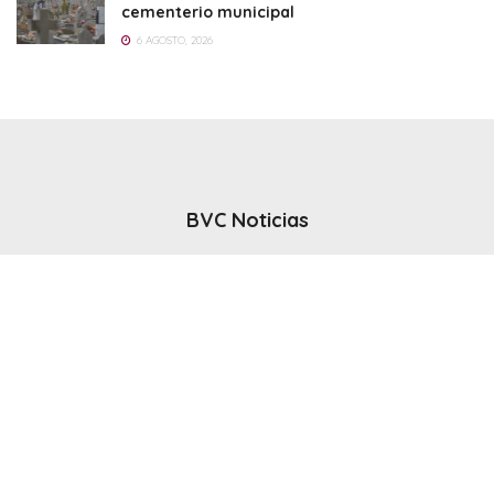
cementerio municipal
6 AGOSTO, 2026
BVC Noticias
El noticiero del canal BVC - Bahia Blanca
Seguinos