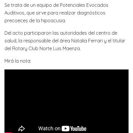
Se trata de un equipo de Potenciales Evocados
Auditivos, que sirve para realizar diagnósticos
precoeces de la hipoacusia.
Del acto participaron las autoridades del centro de
salud, la responsable del área Natalia Ferrari y el titular
del Rotary Club Norte Luis Maenza.
Mirá la nota: