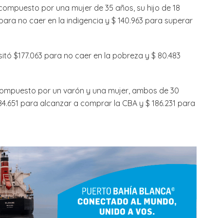
(compuesto por una mujer de 35 años, su hijo de 18
para no caer en la indigencia y $ 140.963 para superar
itó $177.063 para no caer en la pobreza y $ 80.483
(compuesto por un varón y una mujer, ambos de 30
 $84.651 para alcanzar a comprar la CBA y $ 186.231 para