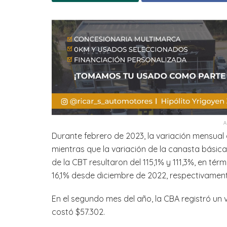
Durante febrero de 2023, la variación mensual 
mientras que la variación de la canasta básica
de la CBT resultaron del 115,1% y 111,3%, en té
16,1% desde diciembre de 2022, respectivament
En el segundo mes del año, la CBA registró un 
costó $57.302.