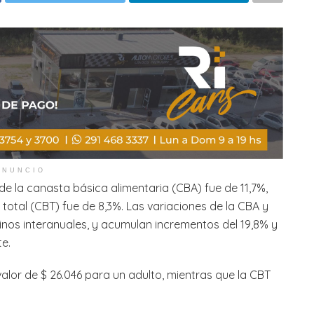
ANUNCIO
de la canasta básica alimentaria (CBA) fue de 11,7%,
 total (CBT) fue de 8,3%. Las variaciones de la CBA y
rminos interanuales, y acumulan incrementos del 19,8% y
e.
valor de $ 26.046 para un adulto, mientras que la CBT