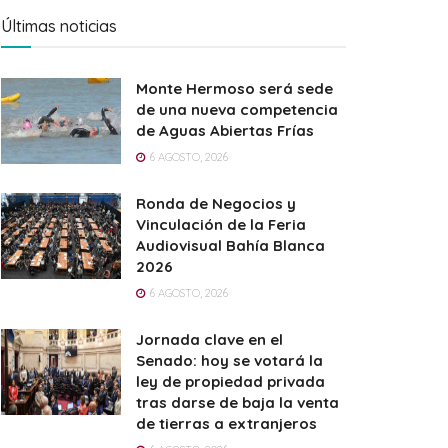
Últimas noticias
Monte Hermoso será sede
de una nueva competencia
de Aguas Abiertas Frías
6 AGOSTO, 2026
Ronda de Negocios y
Vinculación de la Feria
Audiovisual Bahía Blanca
2026
6 AGOSTO, 2026
Jornada clave en el
Senado: hoy se votará la
ley de propiedad privada
tras darse de baja la venta
de tierras a extranjeros