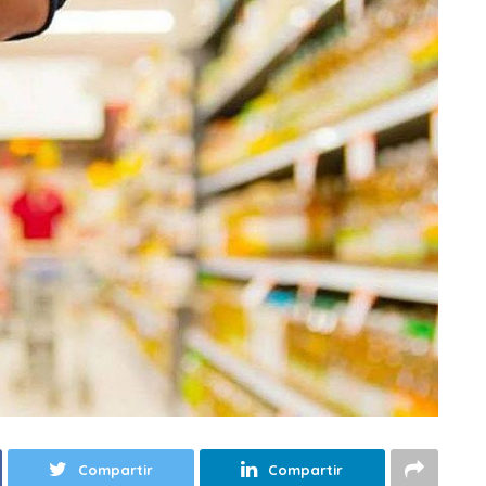
Compartir
Compartir