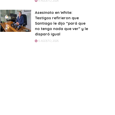
6 AGOSTO, 2026
Asesinato en White:
Testigos refirieron que
Santiago le dijo “pará que
no tengo nada que ver” y le
disparó igual
6 AGOSTO, 2026