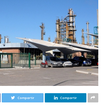
Compartir
Compartir