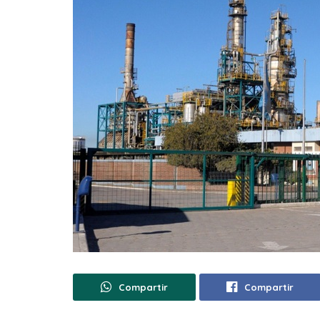
Compartir
Compartir