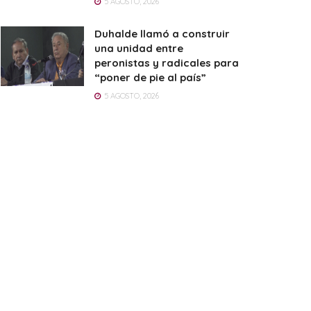
5 AGOSTO, 2026
Duhalde llamó a construir
una unidad entre
peronistas y radicales para
“poner de pie al país”
5 AGOSTO, 2026