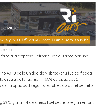
ANUNCIO
 falta a la empresa Refinería Bahía Blanca por una
rno 401 B de la Unidad de Visbreaker y fue calificada
 la escala de Ringelmann (60% de opacidad),
 dicha opacidad según lo establecido por el decreto
ey 5965 y al art. 4 del anexo I del decreto reglamentario