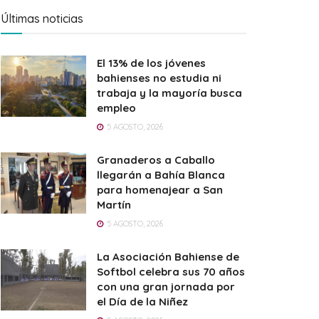
Últimas noticias
El 13% de los jóvenes
bahienses no estudia ni
trabaja y la mayoría busca
empleo
5 AGOSTO, 2026
Granaderos a Caballo
llegarán a Bahía Blanca
para homenajear a San
Martín
5 AGOSTO, 2026
La Asociación Bahiense de
Softbol celebra sus 70 años
con una gran jornada por
el Día de la Niñez